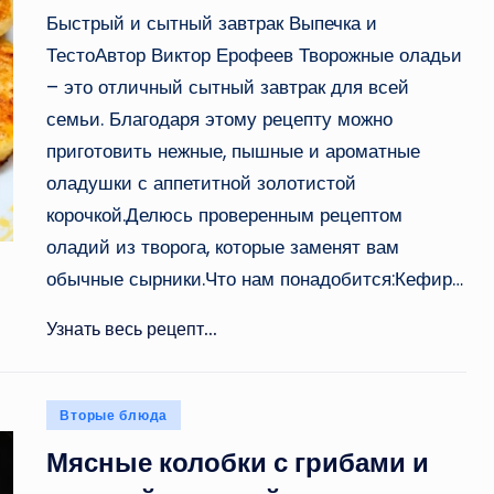
Быстрый и сытный завтрак Выпечка и
ТестоАвтор Виктор Ерофеев Творожные оладьи
– это отличный сытный завтрак для всей
семьи. Благодаря этому рецепту можно
приготовить нежные, пышные и ароматные
оладушки с аппетитной золотистой
корочкой.Делюсь проверенным рецептом
оладий из творога, которые заменят вам
обычные сырники.Что нам понадобится:Кефир…
Узнать весь рецепт...
Опубликовано
Вторые блюда
в
Мясные колобки с грибами и