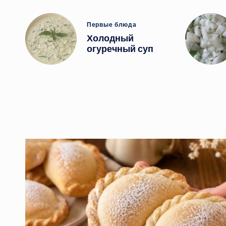
Опубликовано
Первые блюда
в
Холодный
огуречный суп