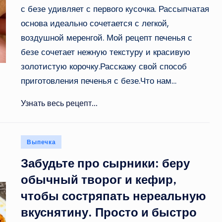
с безе удивляет с первого кусочка. Рассыпчатая
основа идеально сочетается с легкой,
воздушной меренгой. Мой рецепт печенья с
безе сочетает нежную текстуру и красивую
золотистую корочку.Расскажу свой способ
приготовления печенья с безе.Что нам…
Узнать весь рецепт...
Опубликовано
Выпечка
в
Забудьте про сырники: беру
обычный творог и кефир,
чтобы состряпать нереальную
вкуснятину. Просто и быстро