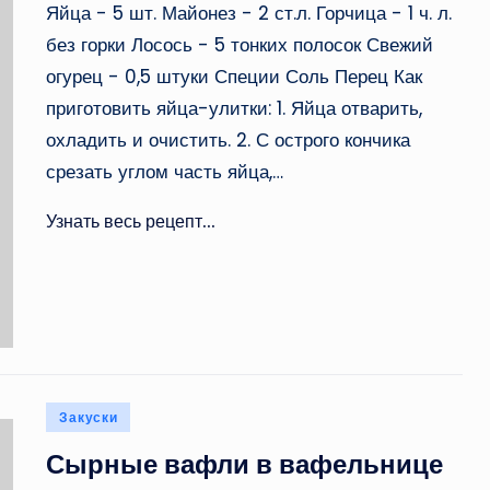
Яйца - 5 шт. Майонез - 2 ст.л. Горчица - 1 ч. л.
без горки Лосось - 5 тонких полосок Свежий
огурец - 0,5 штуки Специи Соль Перец Как
приготовить яйца-улитки: 1. Яйца отварить,
охладить и очистить. 2. С острого кончика
срезать углом часть яйца,…
Узнать весь рецепт...
Опубликовано
Закуски
в
Сырные вафли в вафельнице