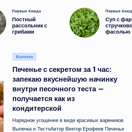
Опубликовано
Опубликов
Первые блюда
Первые блю
в
в
Постный
Суп с фа
рассольник с
стручков
грибами
фасолью
Опубликовано
Выпечка
в
Печенье с секретом за 1 час:
запекаю вкуснейшую начинку
внутри песочного теста —
получается как из
кондитерской
Нарядное угощение в виде красивых вареников
Выпечка и ТестоАвтор Виктор Ерофеев Печенье