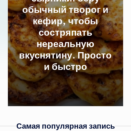
обычный творог и
кефир, чтобы
состряпать
нереальную
вкуснятину. Просто
и быстро
Самая популярная запись