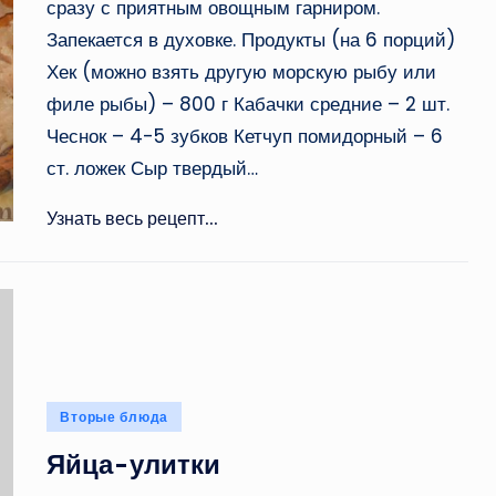
сразу с приятным овощным гарниром.
Запекается в духовке. Продукты (на 6 порций)
Хек (можно взять другую морскую рыбу или
филе рыбы) – 800 г Кабачки средние – 2 шт.
Чеснок – 4-5 зубков Кетчуп помидорный – 6
ст. ложек Сыр твердый…
Узнать весь рецепт...
Опубликовано
Вторые блюда
в
Яйца-улитки