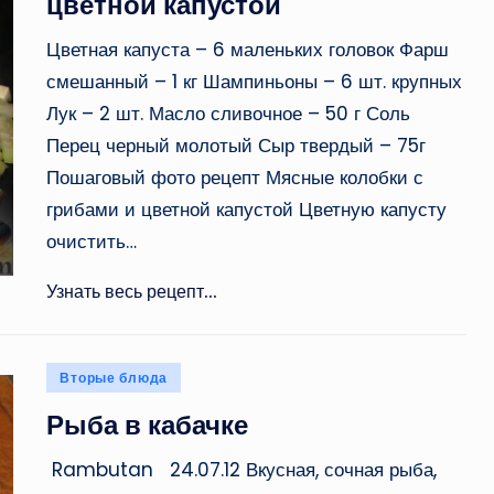
цветной капустой
Цветная капуста – 6 маленьких головок Фарш
смешанный – 1 кг Шампиньоны – 6 шт. крупных
Лук – 2 шт. Масло сливочное – 50 г Соль
Перец черный молотый Сыр твердый – 75г
Пошаговый фото рецепт Мясные колобки с
грибами и цветной капустой Цветную капусту
очистить…
Узнать весь рецепт...
Опубликовано
Вторые блюда
в
Рыба в кабачке
Rambutan 24.07.12 Вкусная, сочная рыба,