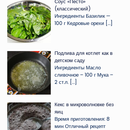
Соус «Песто»
(классический)
Ингредиенты Базилик —
100 г Кедровые орехи
[…]
Подлива для котлет как в
детском саду
Ингредиенты Масло
сливочное – 100 г Мука –
2 ст.л.
[…]
Кекс в микроволновке без
яиц
Время приготовления: 8
мин Отличный рецепт