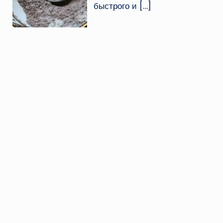
быстрого и
[…]