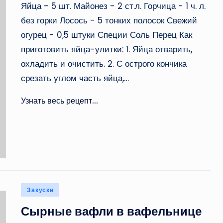
Яйца - 5 шт. Майонез - 2 ст.л. Горчица - 1 ч. л.
без горки Лосось - 5 тонких полосок Свежий
огурец - 0,5 штуки Специи Соль Перец Как
приготовить яйца-улитки: 1. Яйца отварить,
охладить и очистить. 2. С острого кончика
срезать углом часть яйца,…
Узнать весь рецепт...
Опубликовано
Закуски
в
Сырные вафли в вафельнице