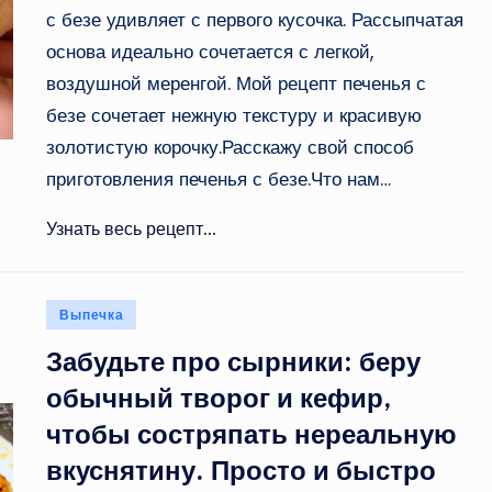
с безе удивляет с первого кусочка. Рассыпчатая
основа идеально сочетается с легкой,
воздушной меренгой. Мой рецепт печенья с
безе сочетает нежную текстуру и красивую
золотистую корочку.Расскажу свой способ
приготовления печенья с безе.Что нам…
Узнать весь рецепт...
Опубликовано
Выпечка
в
Забудьте про сырники: беру
обычный творог и кефир,
чтобы состряпать нереальную
вкуснятину. Просто и быстро