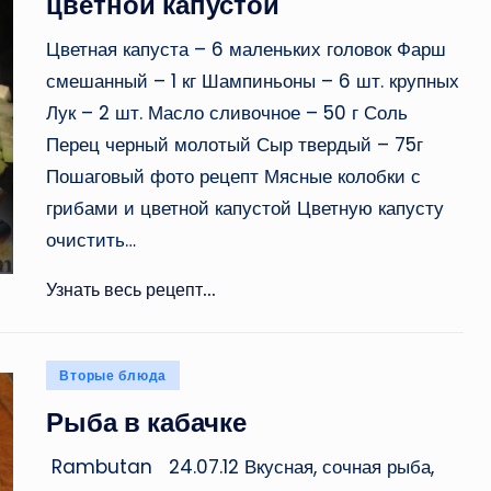
цветной капустой
Цветная капуста – 6 маленьких головок Фарш
смешанный – 1 кг Шампиньоны – 6 шт. крупных
Лук – 2 шт. Масло сливочное – 50 г Соль
Перец черный молотый Сыр твердый – 75г
Пошаговый фото рецепт Мясные колобки с
грибами и цветной капустой Цветную капусту
очистить…
Узнать весь рецепт...
Опубликовано
Вторые блюда
в
Рыба в кабачке
Rambutan 24.07.12 Вкусная, сочная рыба,