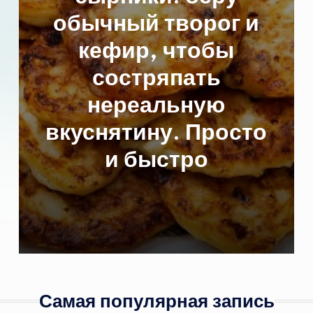
обычный творог и
кефир, чтобы
состряпать
нереальную
вкуснятину. Просто
и быстро
Самая популярная запись