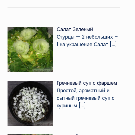
Салат Зеленый
Огурцы — 2 небольших +
1 на украшение Салат
[…]
Гречневый суп с фаршем
Простой, ароматный и
сытный гречневый суп с
куриным
[…]