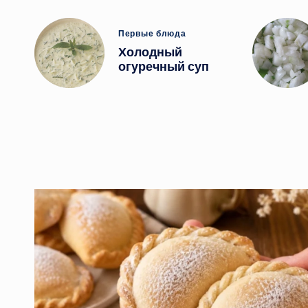
Опубликовано
Первые блюда
в
Холодный
огуречный суп