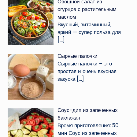
Овощной салат из
огурцов с растительным
маслом
Вкусный, витаминный,
яркий — супер польза для
[…]
Сырные палочки
Сырные палочки – это
простая и очень вкусная
закуска
[…]
Соус-дип из запеченных
баклажан
Время приготовления: 50
мин Соус из запеченных