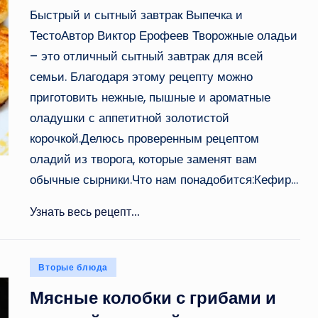
Быстрый и сытный завтрак Выпечка и
ТестоАвтор Виктор Ерофеев Творожные оладьи
– это отличный сытный завтрак для всей
семьи. Благодаря этому рецепту можно
приготовить нежные, пышные и ароматные
оладушки с аппетитной золотистой
корочкой.Делюсь проверенным рецептом
оладий из творога, которые заменят вам
обычные сырники.Что нам понадобится:Кефир…
Узнать весь рецепт...
Опубликовано
Вторые блюда
в
Мясные колобки с грибами и