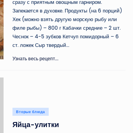
сразу с приятным овощным гарниром.
Запекается в духовке. Продукты (на 6 порций)
Хек (можно взять другую морскую рыбу или
филе рыбы) – 800 г Кабачки средние – 2 шт.
Чеснок – 4-5 зубков Кетчуп помидорный – 6
ст. ложек Сыр твердый…
Узнать весь рецепт...
Опубликовано
Вторые блюда
в
Яйца-улитки