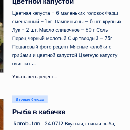
цветной капустой
Цветная капуста – 6 маленьких головок Фарш
смешанный – 1 кг Шампиньоны – 6 шт. крупных
Лук – 2 шт. Масло сливочное – 50 г Соль
Перец черный молотый Сыр твердый – 75г
Пошаговый фото рецепт Мясные колобки с
грибами и цветной капустой Цветную капусту
очистить…
Узнать весь рецепт...
Опубликовано
Вторые блюда
в
Рыба в кабачке
Rambutan 24.07.12 Вкусная, сочная рыба,