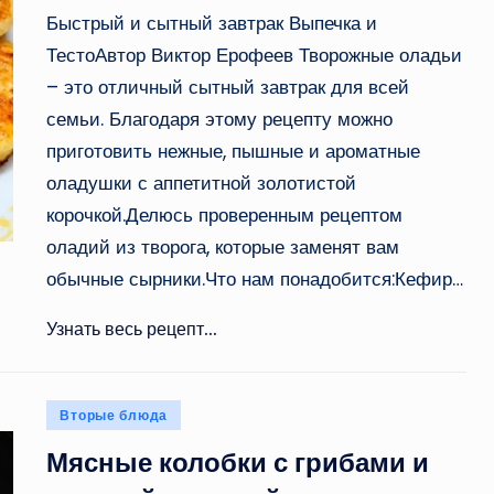
Быстрый и сытный завтрак Выпечка и
ТестоАвтор Виктор Ерофеев Творожные оладьи
– это отличный сытный завтрак для всей
семьи. Благодаря этому рецепту можно
приготовить нежные, пышные и ароматные
оладушки с аппетитной золотистой
корочкой.Делюсь проверенным рецептом
оладий из творога, которые заменят вам
обычные сырники.Что нам понадобится:Кефир…
Узнать весь рецепт...
Опубликовано
Вторые блюда
в
Мясные колобки с грибами и