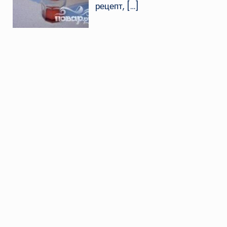
рецепт,
[…]