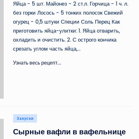
Яйца - 5 шт. Майонез - 2 ст.л. Горчица - 1 ч. л.
без горки Лосось - 5 тонких полосок Свежий
огурец - 0,5 штуки Специи Соль Перец Как
приготовить яйца-улитки: 1. Яйца отварить,
охладить и очистить. 2. С острого кончика
срезать углом часть яйца,…
Узнать весь рецепт...
Опубликовано
Закуски
в
Сырные вафли в вафельнице