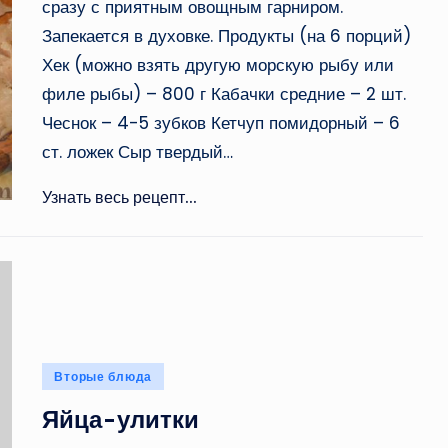
сразу с приятным овощным гарниром.
Запекается в духовке. Продукты (на 6 порций)
Хек (можно взять другую морскую рыбу или
филе рыбы) – 800 г Кабачки средние – 2 шт.
Чеснок – 4-5 зубков Кетчуп помидорный – 6
ст. ложек Сыр твердый…
Узнать весь рецепт...
Опубликовано
Вторые блюда
в
Яйца-улитки