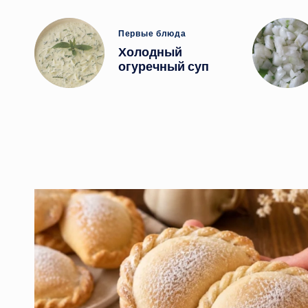
Опубликовано
Первые блюда
в
Холодный
огуречный суп