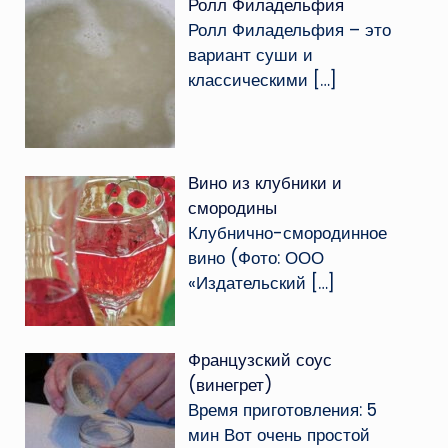
Ролл Филадельфия
Ролл Филадельфия – это
вариант суши и
классическими
[…]
Вино из клубники и
смородины
Клубнично-смородинное
вино (Фото: ООО
«Издательский
[…]
Французский соус
(винегрет)
Время приготовления: 5
мин Вот очень простой