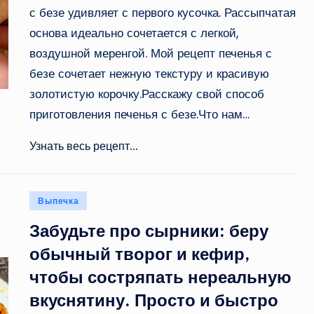
с безе удивляет с первого кусочка. Рассыпчатая
основа идеально сочетается с легкой,
воздушной меренгой. Мой рецепт печенья с
безе сочетает нежную текстуру и красивую
золотистую корочку.Расскажу свой способ
приготовления печенья с безе.Что нам…
Узнать весь рецепт...
Опубликовано
Выпечка
в
Забудьте про сырники: беру
обычный творог и кефир,
чтобы состряпать нереальную
вкуснятину. Просто и быстро