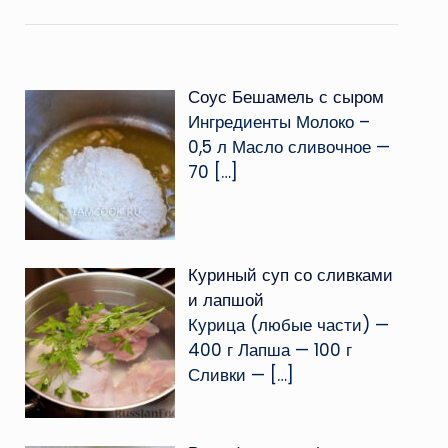
Соус Бешамель с сыром
Ингредиенты Молоко –
0,5 л Масло сливочное —
70
[…]
Куриный суп со сливками
и лапшой
Курица (любые части) —
400 г Лапша — 100 г
Сливки —
[…]