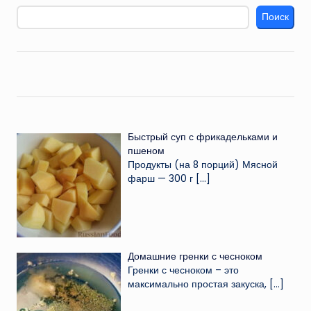
Поиск
Быстрый суп с фрикадельками и
пшеном
Продукты (на 8 порций) Мясной
фарш — 300 г
[…]
Домашние гренки с чесноком
Гренки с чесноком – это
максимально простая закуска,
[…]