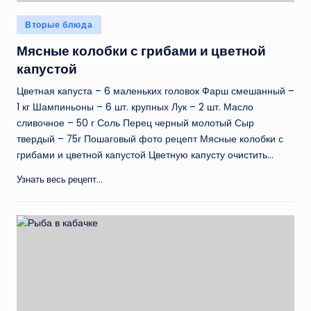
Опубликовано
Вторые блюда
в
Мясные колобки с грибами и цветной
капустой
Цветная капуста – 6 маленьких головок Фарш смешанный –
1 кг Шампиньоны – 6 шт. крупных Лук – 2 шт. Масло
сливочное – 50 г Соль Перец черный молотый Сыр
твердый – 75г Пошаговый фото рецепт Мясные колобки с
грибами и цветной капустой Цветную капусту очистить…
Узнать весь рецепт...