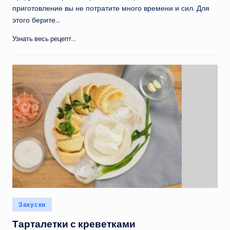
приготовление вы не потратите много времени и сил. Для
этого берите…
Узнать весь рецепт...
Опубликовано
Закуски
в
Тарталетки с креветками