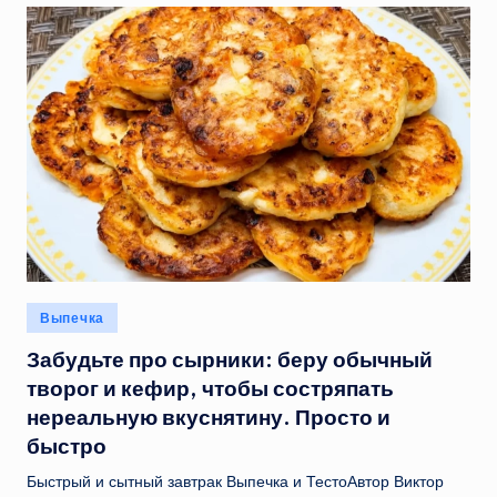
Опубликовано
Выпечка
в
Забудьте про сырники: беру обычный
творог и кефир, чтобы состряпать
нереальную вкуснятину. Просто и
быстро
Быстрый и сытный завтрак Выпечка и ТестоАвтор Виктор