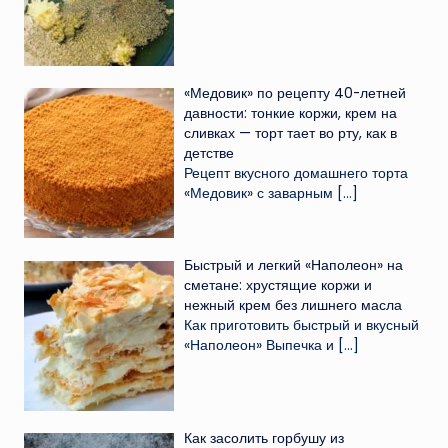
«Медовик» по рецепту 40-летней
давности: тонкие коржи, крем на
сливках — торт тает во рту, как в
детстве
Рецепт вкусного домашнего торта
«Медовик» с заварным
[…]
Быстрый и легкий «Наполеон» на
сметане: хрустящие коржи и
нежный крем без лишнего масла
Как приготовить быстрый и вкусный
«Наполеон» Выпечка и
[…]
Как засолить горбушу из