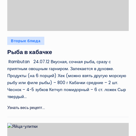
Опубликовано
Вторые блюда
в
Рыба в кабачке
Rambutan 24.07.12 Вкусная, сочная рыба, сразу с
приятным овощным гарниром. Запекается в духовке.
Продукты (на 6 порций) Хек (можно взять другую морскую
рыбу или филе рыбы) – 800 г Кабачки средние – 2 шт.
Чеснок – 4-5 зубков Кетчуп помидорный – 6 ст. ложек Сыр
твердый…
Узнать весь рецепт...