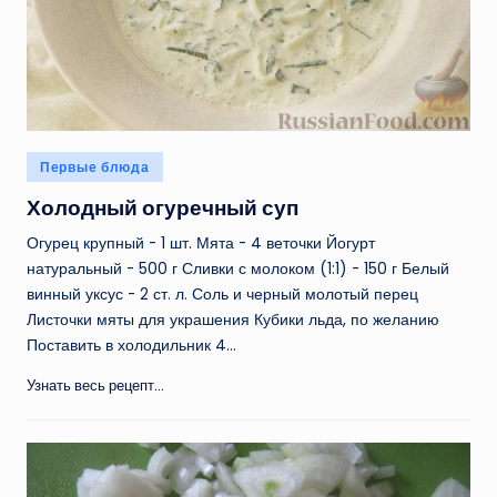
Опубликовано
Первые блюда
в
Холодный огуречный суп
Огурец крупный - 1 шт. Мята - 4 веточки Йогурт
натуральный - 500 г Сливки с молоком (1:1) - 150 г Белый
винный уксус - 2 ст. л. Соль и черный молотый перец
Листочки мяты для украшения Кубики льда, по желанию
Поставить в холодильник 4…
Узнать весь рецепт...