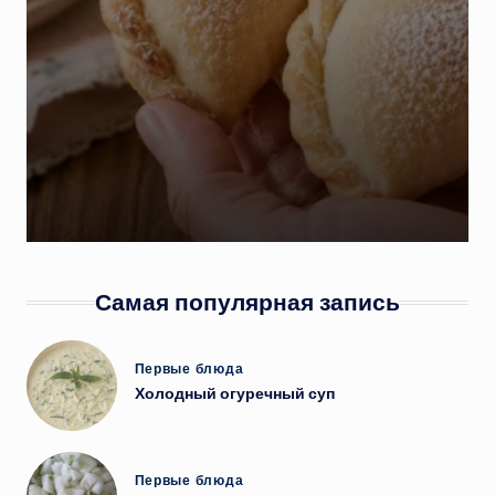
Самая популярная запись
Опубликовано
Первые блюда
в
Холодный огуречный суп
Опубликовано
Первые блюда