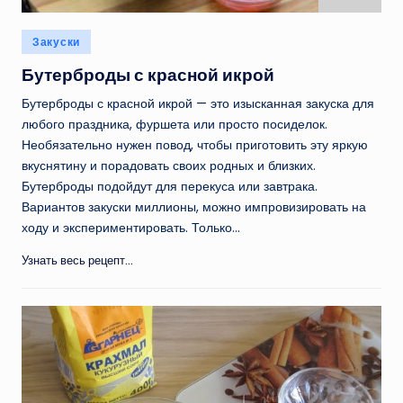
Опубликовано
Закуски
в
Бутерброды с красной икрой
Бутерброды с красной икрой — это изысканная закуска для
любого праздника, фуршета или просто посиделок.
Необязательно нужен повод, чтобы приготовить эту яркую
вкуснятину и порадовать своих родных и близких.
Бутерброды подойдут для перекуса или завтрака.
Вариантов закуски миллионы, можно импровизировать на
ходу и экспериментировать. Только…
Узнать весь рецепт...