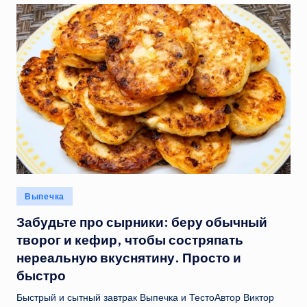
Опубликовано
Выпечка
в
Забудьте про сырники: беру обычный
творог и кефир, чтобы состряпать
нереальную вкуснятину. Просто и
быстро
Быстрый и сытный завтрак Выпечка и ТестоАвтор Виктор