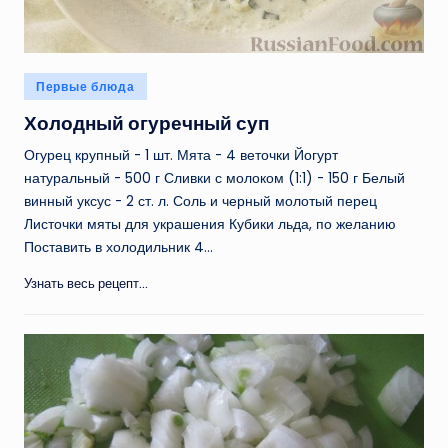
Опубликовано
Первые блюда
в
Холодный огуречный суп
Огурец крупный - 1 шт. Мята - 4 веточки Йогурт
натуральный - 500 г Сливки с молоком (1:1) - 150 г Белый
винный уксус - 2 ст. л. Соль и черный молотый перец
Листочки мяты для украшения Кубики льда, по желанию
Поставить в холодильник 4…
Узнать весь рецепт...