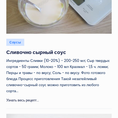
Опубликовано
Соусы
в
Сливочно сырный соус
Ингредиенты Сливки (10-20%) - 200-250 мл; Сыр твердых
сортов - 50 грамм; Молоко - 100 мл Крахмал - 1,5 ч. ложки;
Перцы и травы - по вкусу; Соль - по вкусу. Фото готового
блюда Процесс приготовления Такой незатейливый
сливочно-сырный соус можно приготовить из любого
сорта…
Узнать весь рецепт...