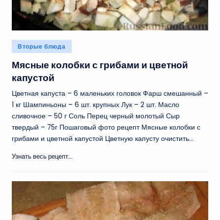
Опубликовано
Вторые блюда
в
Мясные колобки с грибами и цветной
капустой
Цветная капуста – 6 маленьких головок Фарш смешанный –
1 кг Шампиньоны – 6 шт. крупных Лук – 2 шт. Масло
сливочное – 50 г Соль Перец черный молотый Сыр
твердый – 75г Пошаговый фото рецепт Мясные колобки с
грибами и цветной капустой Цветную капусту очистить…
Узнать весь рецепт...