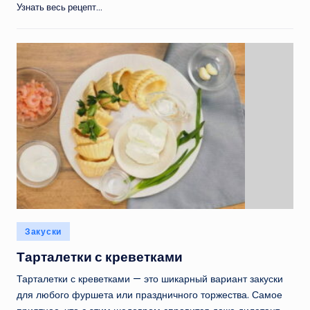
Узнать весь рецепт...
Опубликовано
Закуски
в
Тарталетки с креветками
Тарталетки с креветками — это шикарный вариант закуски
для любого фуршета или праздничного торжества. Самое