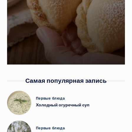
Самая популярная запись
Опубликовано
Первые блюда
в
Холодный огуречный суп
Опубликовано
Первые блюда