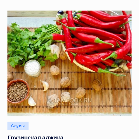
Опубликовано
Соусы
в
Грузинская аджика