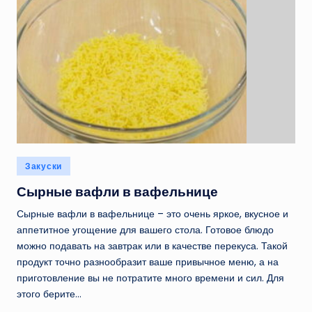
Опубликовано
Закуски
в
Сырные вафли в вафельнице
Сырные вафли в вафельнице – это очень яркое, вкусное и
аппетитное угощение для вашего стола. Готовое блюдо
можно подавать на завтрак или в качестве перекуса. Такой
продукт точно разнообразит ваше привычное меню, а на
приготовление вы не потратите много времени и сил. Для
этого берите…