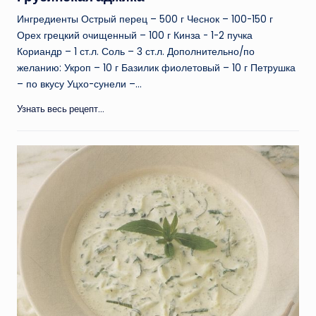
Ингредиенты Острый перец – 500 г Чеснок – 100-150 г
Орех грецкий очищенный – 100 г Кинза - 1-2 пучка
Кориандр – 1 ст.л. Соль – 3 ст.л. Дополнительно/по
желанию: Укроп – 10 г Базилик фиолетовый – 10 г Петрушка
– по вкусу Уцхо-сунели –…
Узнать весь рецепт...