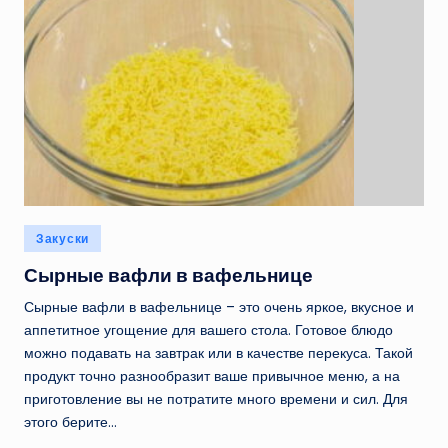
Опубликовано
Закуски
в
Сырные вафли в вафельнице
Сырные вафли в вафельнице – это очень яркое, вкусное и
аппетитное угощение для вашего стола. Готовое блюдо
можно подавать на завтрак или в качестве перекуса. Такой
продукт точно разнообразит ваше привычное меню, а на
приготовление вы не потратите много времени и сил. Для
этого берите…