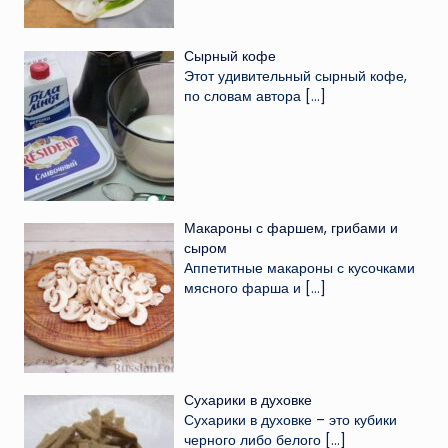
Сырный кофе
Этот удивительный сырный кофе,
по словам автора
[…]
Макароны с фаршем, грибами и
сыром
Аппетитные макароны с кусочками
мясного фарша и
[…]
Сухарики в духовке
Сухарики в духовке – это кубики
черного либо белого
[…]