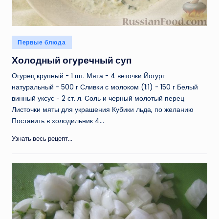
Опубликовано
Первые блюда
в
Холодный огуречный суп
Огурец крупный - 1 шт. Мята - 4 веточки Йогурт
натуральный - 500 г Сливки с молоком (1:1) - 150 г Белый
винный уксус - 2 ст. л. Соль и черный молотый перец
Листочки мяты для украшения Кубики льда, по желанию
Поставить в холодильник 4…
Узнать весь рецепт...