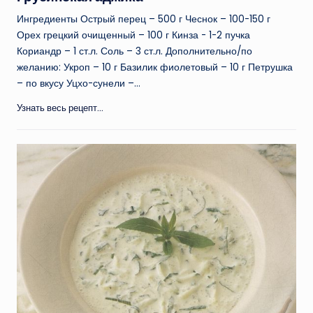
Ингредиенты Острый перец – 500 г Чеснок – 100-150 г
Орех грецкий очищенный – 100 г Кинза - 1-2 пучка
Кориандр – 1 ст.л. Соль – 3 ст.л. Дополнительно/по
желанию: Укроп – 10 г Базилик фиолетовый – 10 г Петрушка
– по вкусу Уцхо-сунели –…
Узнать весь рецепт...