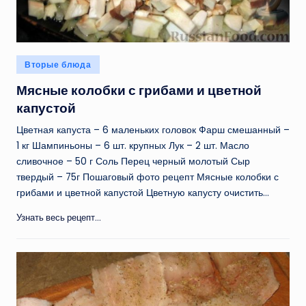
Опубликовано
Вторые блюда
в
Мясные колобки с грибами и цветной
капустой
Цветная капуста – 6 маленьких головок Фарш смешанный –
1 кг Шампиньоны – 6 шт. крупных Лук – 2 шт. Масло
сливочное – 50 г Соль Перец черный молотый Сыр
твердый – 75г Пошаговый фото рецепт Мясные колобки с
грибами и цветной капустой Цветную капусту очистить…
Узнать весь рецепт...