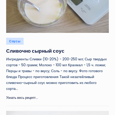
Опубликовано
Соусы
в
Сливочно сырный соус
Ингредиенты Сливки (10-20%) - 200-250 мл; Сыр твердых
сортов - 50 грамм; Молоко - 100 мл Крахмал - 1,5 ч. ложки;
Перцы и травы - по вкусу; Соль - по вкусу. Фото готового
блюда Процесс приготовления Такой незатейливый
сливочно-сырный соус можно приготовить из любого
сорта…
Узнать весь рецепт...