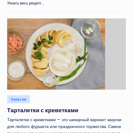
Узнать весь рецепт...
Опубликовано
Закуски
в
Тарталетки с креветками
Тарталетки с креветками — это шикарный вариант закуски
для любого фуршета или праздничного торжества. Самое