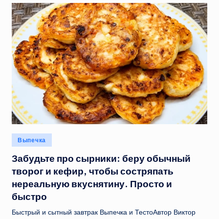
Опубликовано
Выпечка
в
Забудьте про сырники: беру обычный
творог и кефир, чтобы состряпать
нереальную вкуснятину. Просто и
быстро
Быстрый и сытный завтрак Выпечка и ТестоАвтор Виктор