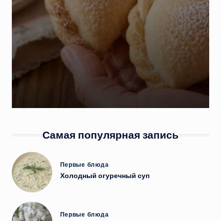
Самая популярная запись
Опубликовано
Первые блюда
в
Холодный огуречный суп
Опубликовано
Первые блюда